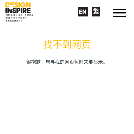
EN
繁
找不到网页
很抱歉，您寻找的网页暂时未能显示。