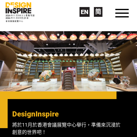
EN
简
DesignInspire
將於11月於香港會議展覽中心舉行，準備來沉浸於
創意的世界吧！