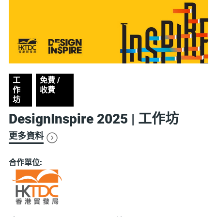
工
免費 /
作
收費
坊
DesignInspire 2025 | 工作坊
更多資料
合作單位: