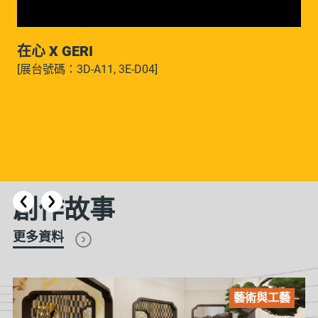
在心 X GERI
[展台號碼：3D-A11, 3E-D04]
創作故事
更多資料
藝術與工藝