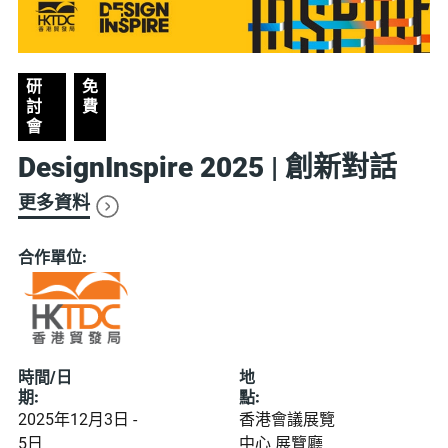
研
免
討
費
會
DesignInspire 2025 | 創新對話
更多資料
合作單位:
時間/日
地
期:
點:
2025年12月3日 -
香港會議展覽
5日
中心 展覽廳