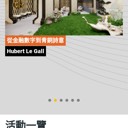
城市中的山水詩意 凝視自我的創作
李展輝（Danny Lee）
活動一覽