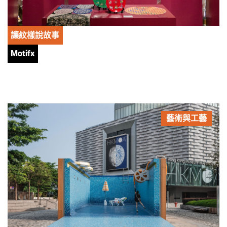
讓紋樣說故事
Motifx
藝術與工藝