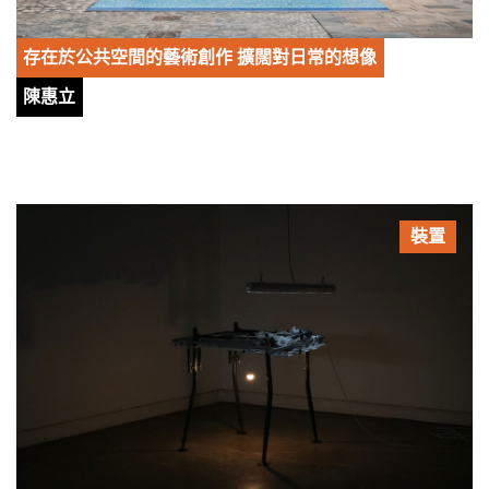
存在於公共空間的藝術創作 擴闊對日常的想像
陳惠立
裝置