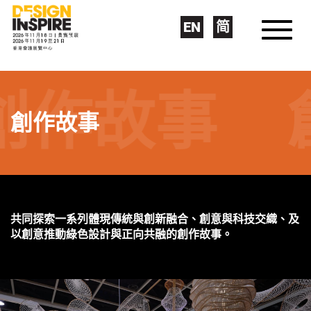
EN
简
故事
創作
創作故事
共同探索一系列體現傳統與創新融合、創意與科技交織、及
以創意推動綠色設計與正向共融的創作故事。