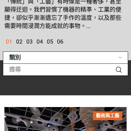
「傳統」與「工藝」有時像是一種奢侈，甚至
顯得迂迴。我們習慣了機器的精準、工業的便
捷，卻似乎漸漸遺忘了手作的溫度，以及那些
需要時間浸潤方能成就的事物。...
01
02
03
04
05
06
類別
藝術與工藝